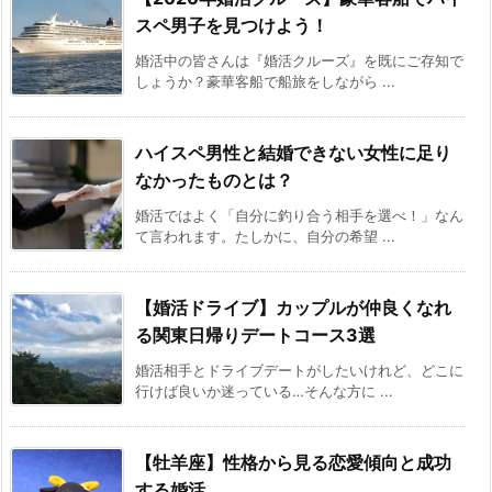
スペ男子を見つけよう！
婚活中の皆さんは『婚活クルーズ』を既にご存知で
しょうか？豪華客船で船旅をしながら ...
ハイスペ男性と結婚できない女性に足り
なかったものとは？
婚活ではよく「自分に釣り合う相手を選べ！」なん
て言われます。たしかに、自分の希望 ...
【婚活ドライブ】カップルが仲良くなれ
る関東日帰りデートコース3選
婚活相手とドライブデートがしたいけれど、どこに
行けば良いか迷っている…そんな方に ...
【牡羊座】性格から見る恋愛傾向と成功
する婚活