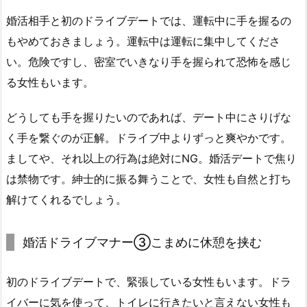
婚活相手と初のドライブデートでは、運転中に手を握るの
もやめておきましょう。運転中は運転に集中してくださ
い。危険ですし、密室でいきなり手を握られて恐怖を感じ
る女性もいます。
どうしても手を握りたいのであれば、デート中にさりげな
く手を繋ぐのが正解。ドライブ中よりずっと爽やかです。
ましてや、それ以上の行為は絶対にNG。婚活デートで焦り
は禁物です。紳士的に振る舞うことで、女性も自然と打ち
解けてくれるでしょう。
婚活ドライブマナー③こまめに休憩を挟む
初のドライブデートで、緊張している女性もいます。ドラ
イバーに気を使って、トイレに行きたいと言えない女性も