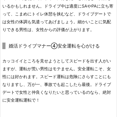
いるかもしれません。ドライブ中は適度にSAやPAに立ち寄
って、こまめにトイレ休憩を挟むなど、ドライブデートで
は女性の体調も気遣ってあげましょう。細かいことに気配
りできる男性は、女性からの評価が上がります。
婚活ドライブマナー④安全運転を心がける
カッコイイところを見せようとしてスピードを出す人がい
ますが、運転が荒い男性はモテません。安全運転こそ、女
性には好かれます。スピード運転は危険にさらすことにも
なりますし、万が一、事故でも起こしたら最後。ドライブ
デートで女性と仲良くなりたいと思っているのなら、絶対
に安全運転運転で！