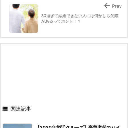

Prev
30過ぎて結婚できない人には何かしら欠陥
があるってホント！？

関連記事
【2020年婚活クルーズ】豪華客船でハイ