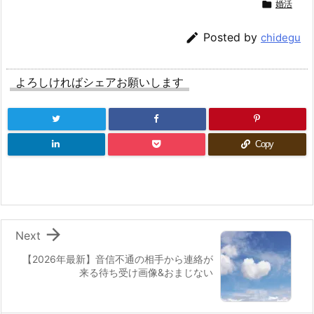

婚活

Posted by
chidegu
よろしければシェアお願いします
Copy

Next
【2026年最新】音信不通の相手から連絡が
来る待ち受け画像&おまじない