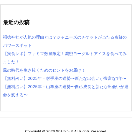
最近の投稿
福徳神社が人気の理由とは？ジャニーズのチケットが当たる奇跡の
パワースポット
【実食レポ】ファミマ数量限定！濃密ヨーグルトアイスを食べてみ
ました！
風の時代を生き抜くためのヒントをお届け！
【無料占い】2025年・射手座の運勢〜新たな出会いが豊富な1年〜
【無料占い】2025年・山羊座の運勢〜自己成長と新たな出会いが運
命を変える〜
Copyright ©
2026
婚活ランド
All Rights Reserved.