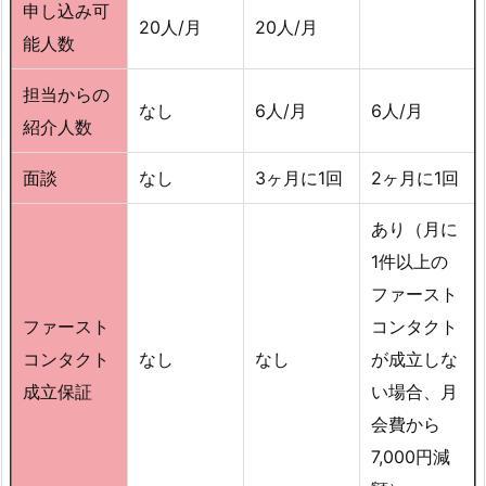
申し込み可
20人/月
20人/月
能人数
担当からの
なし
6人/月
6人/月
紹介人数
面談
なし
3ヶ月に1回
2ヶ月に1回
あり（月に
1件以上の
ファースト
ファースト
コンタクト
コンタクト
なし
なし
が成立しな
成立保証
い場合、月
会費から
7,000円減