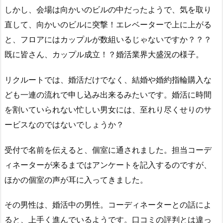
しかし、会場は向かいのビルの中だったようで、気を取り
直して、向かいのビルに突撃！エレベーターで上に上がる
と、フロアにはカップルが数組いるじゃないですか？？？
既に皆さん、カップル成立！？婚活業界大盛況の様子。
リクルートでは、婚活だけでなく、結婚や婚約指輪購入な
ども一連の流れで申し込み出来るみたいです。婚活に時間
を割いていられない忙しい男女には、至れり尽くせりのサ
ービスなのではないでしょうか？
受付で名前を伝えると、個室に通されました。担当コーデ
ィネーターが来るまではアンケートを記入するのですが、
ほかの個室の声が耳に入ってきました。
その男性は、婚活中の男性。コーディネーターとの話によ
ると、上手く進んでいるようです。口コミの評判とは違っ