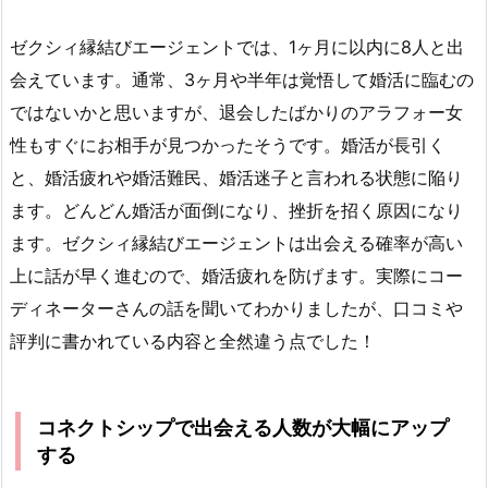
ゼクシィ縁結びエージェントでは、1ヶ月に以内に8人と出
会えています。通常、3ヶ月や半年は覚悟して婚活に臨むの
ではないかと思いますが、退会したばかりのアラフォー女
性もすぐにお相手が見つかったそうです。婚活が長引く
と、婚活疲れや婚活難民、婚活迷子と言われる状態に陥り
ます。どんどん婚活が面倒になり、挫折を招く原因になり
ます。ゼクシィ縁結びエージェントは出会える確率が高い
上に話が早く進むので、婚活疲れを防げます。実際にコー
ディネーターさんの話を聞いてわかりましたが、口コミや
評判に書かれている内容と全然違う点でした！
コネクトシップで出会える人数が大幅にアップ
する