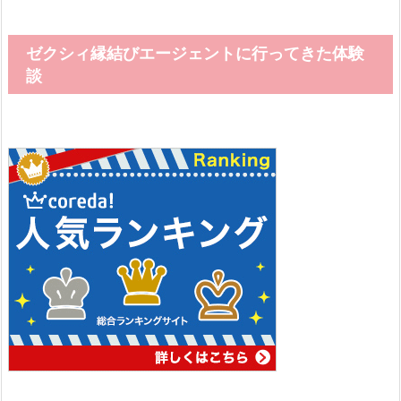
ゼクシィ縁結びエージェントに行ってきた体験
談