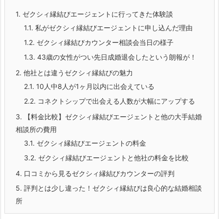
1.
ゼクシィ縁結びエージェントに行ってきた体験談
1.1.
私がゼクシィ縁結びエージェントに申し込んだ理由
1.2.
ゼクシィ縁結びカウンター相談会当日の様子
1.3.
43歳の女性がつい先日成婚退会したという朗報が！
2.
他社とは違うゼクシィ縁結びの魅力
2.1.
10人中8人が1ヶ月以内に出会えている
2.2.
コネクトシップで出会える人数が大幅にアップする
3.
【料金比較】ゼクシィ縁結びエージェントと他の大手結婚
相談所の費用
3.1.
ゼクシィ縁結びエージェントの料金
3.2.
ゼクシィ縁結びエージェントと他社の料金を比較
4.
口コミから見るゼクシィ縁結びカウンターの評判
5.
評判とは少し違った！ゼクシィ縁結びは良心的な結婚相談
所