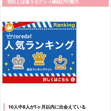
他社とは違うゼクシィ縁結びの魅力
10人中8人が1ヶ月以内に出会えている