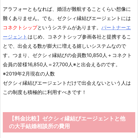
アラフォーともなれば、婚活が難航することくらい想像に
難くありません。でも、ゼクシィ縁結びエージェントには
コネクトシップ
というシステムがあります。
パートナーエ
ージェント
はじめ、コネクトシップ参画各社と提携するこ
とで、出会える数が膨大に増える嬉しいシステムなので
す。つまり、ゼクシィ縁結びの会員数10,850人＋コネクト
会員の皆様16,850人＝27,700人※と出会えるのです。
※2019年2月現在の人数
ゼクシィ縁結びエージェントだけで出会えないという人は
この制度も積極的に利用すべきです！
【料金比較】ゼクシィ縁結びエージェントと他
の大手結婚相談所の費用