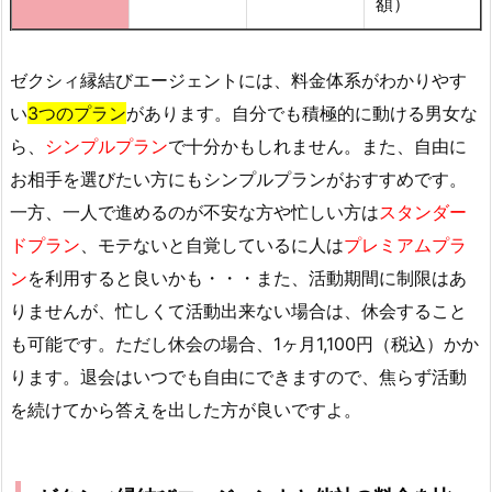
額）
ゼクシィ縁結びエージェントには、料金体系がわかりやす
い
3つのプラン
があります。自分でも積極的に動ける男女な
ら、
シンプルプラン
で十分かもしれません。また、自由に
お相手を選びたい方にもシンプルプランがおすすめです。
一方、一人で進めるのが不安な方や忙しい方は
スタンダー
ドプラン
、モテないと自覚しているに人は
プレミアムプラ
ン
を利用すると良いかも・・・また、活動期間に制限はあ
りませんが、忙しくて活動出来ない場合は、休会すること
も可能です。ただし休会の場合、1ヶ月1,100円（税込）かか
ります。退会はいつでも自由にできますので、焦らず活動
を続けてから答えを出した方が良いですよ。