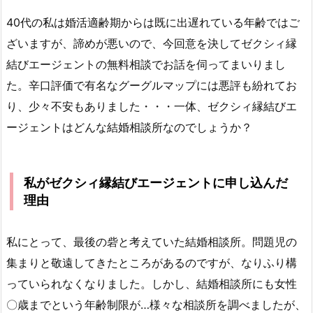
40代の私は婚活適齢期からは既に出遅れている年齢ではご
ざいますが、諦めが悪いので、今回意を決してゼクシィ縁
結びエージェントの無料相談でお話を伺ってまいりまし
た。辛口評価で有名なグーグルマップには悪評も紛れてお
り、少々不安もありました・・・一体、ゼクシィ縁結びエ
ージェントはどんな結婚相談所なのでしょうか？
私がゼクシィ縁結びエージェントに申し込んだ
理由
私にとって、最後の砦と考えていた結婚相談所。問題児の
集まりと敬遠してきたところがあるのですが、なりふり構
っていられなくなりました。しかし、結婚相談所にも女性
〇歳までという年齢制限が…様々な相談所を調べましたが、