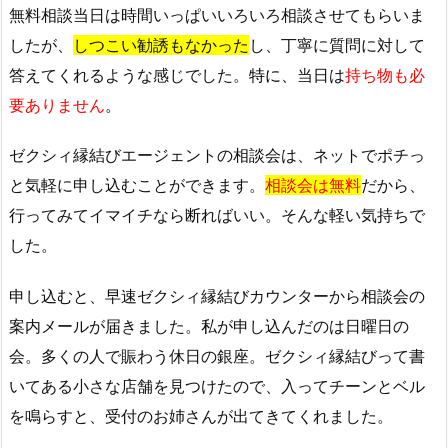
無料相談当日は時間いっぱいいろいろ相談させてもらいま
したが、
しつこい勧誘もなかった
し、丁寧に質問に対して
答えてくれるような感じでした。
特に、
当日は
持ち物も必
要ありません
。
ゼクシィ縁結びエージェントの相談会は、ネットでポチっ
と気軽に申し込むことができます。
相談会は無料
だから、
行ってみてイマイチなら断ればいい。そんな軽い気持ちで
した。
申し込むと、早速ゼクシィ縁結びカウンターから相談会の
案内メールが届きました。私が申し込んだのは日曜日の
会。多くの人で賑わう休日の銀座。ゼクシィ縁結びって書
いてある小さな店舗を見つけたので、入ってチーンとベル
を鳴らすと、受付のお姉さんが出てきてくれました。