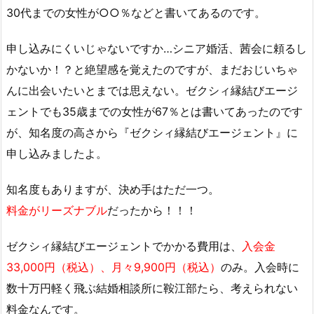
30代までの女性が○○％などと書いてあるのです。
申し込みにくいじゃないですか…シニア婚活、茜会に頼るし
かないか！？と絶望感を覚えたのですが、まだおじいちゃ
んに出会いたいとまでは思えない。ゼクシィ縁結びエージ
ェントでも35歳までの女性が67％とは書いてあったのです
が、知名度の高さから『ゼクシィ縁結びエージェント』に
申し込みましたよ。
知名度もありますが、決め手はただ一つ。
料金がリーズナブル
だったから！！！
ゼクシィ縁結びエージェントでかかる費用は、
入会金
33,000円（税込）、月々9,900円（税込）
のみ。入会時に
数十万円軽く飛ぶ結婚相談所に鞍江部たら、考えられない
料金なんです。