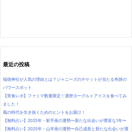
最近の投稿
福徳神社が人気の理由とは？ジャニーズのチケットが当たる奇跡の
パワースポット
【実食レポ】ファミマ数量限定！濃密ヨーグルトアイスを食べてみ
ました！
風の時代を生き抜くためのヒントをお届け！
【無料占い】2025年・射手座の運勢〜新たな出会いが豊富な1年〜
【無料占い】2025年・山羊座の運勢〜自己成長と新たな出会いが運