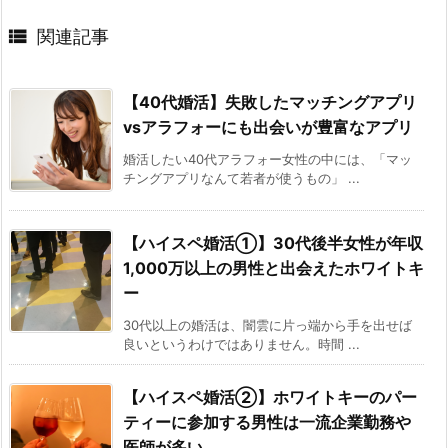

関連記事
【40代婚活】失敗したマッチングアプリ
vsアラフォーにも出会いが豊富なアプリ
婚活したい40代アラフォー女性の中には、「マッ
チングアプリなんて若者が使うもの」 ...
【ハイスペ婚活①】30代後半女性が年収
1,000万以上の男性と出会えたホワイトキ
ー
30代以上の婚活は、闇雲に片っ端から手を出せば
良いというわけではありません。時間 ...
【ハイスペ婚活②】ホワイトキーのパー
ティーに参加する男性は一流企業勤務や
医師が多い