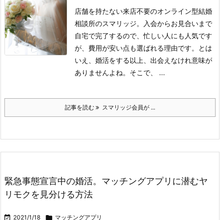
店舗を持たない来店不要のオンライン型結婚
相談所のスマリッジ。入会からお見合いまで
自宅で完了するので、忙しい人にも人気です
が、費用が安い点も選ばれる理由です。とは
いえ、婚活をする以上、出会えなけれ意味が
ありませんよね。
そこで、 ...
記事を読む
スマリッジ会員が ...
緊急事態宣言中の婚活。マッチングアプリに潜むヤ
リモクを見分ける方法

2021/1/18

マッチングアプリ