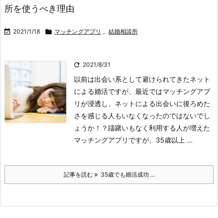
所を使うべき理由

2021/1/18

マッチングアプリ
,
結婚相談所

2021/8/31
以前は出会い系として避けられてきたネット
による婚活ですが、最近ではマッチングアプ
リが浸透し、ネットによる出会いに後ろめた
さを感じる人もいなくなったのではないでし
ょうか！？躊躇いもなく利用する人が増えた
マッチングアプリですが、35歳以上 ...
記事を読む
35歳でも婚活成功 ...