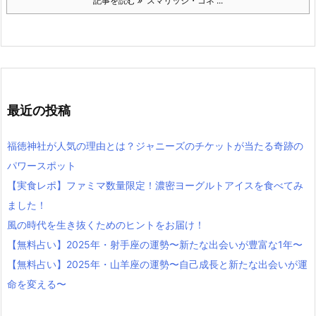
記事を読む
スマリッジ・コネ ...
最近の投稿
福徳神社が人気の理由とは？ジャニーズのチケットが当たる奇跡の
パワースポット
【実食レポ】ファミマ数量限定！濃密ヨーグルトアイスを食べてみ
ました！
風の時代を生き抜くためのヒントをお届け！
【無料占い】2025年・射手座の運勢〜新たな出会いが豊富な1年〜
【無料占い】2025年・山羊座の運勢〜自己成長と新たな出会いが運
命を変える〜