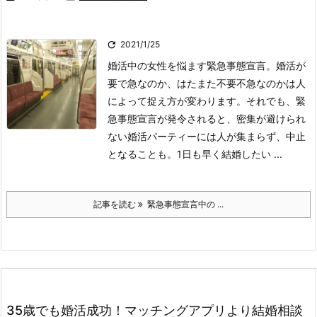

2021/1/25
婚活中の女性を悩ます緊急事態宣言。婚活が
要で急なのか、はたまた不要不急なのかは人
によって捉え方が変わります。それでも、緊
急事態宣言が発令されると、密集が避けられ
ない婚活パーティーには人が集まらず、中止
となることも。1日も早く結婚したい ...
記事を読む
緊急事態宣言中の ...
35歳でも婚活成功！マッチングアプリより結婚相談