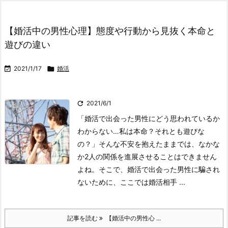
【婚活中の男性心理】態度や行動から見抜く本命と
遊びの違い

2021/1/17

婚活

2021/6/1
「婚活で出会った男性にどう思われているか
わからない…私は本命？それとも遊びな
の？」
そんな不安を抱えたままでは、なかな
か2人の関係を進展させることはできません
よね。そこで、婚活で出会った男性に騙され
ないために、ここでは婚活相手 ...
記事を読む
【婚活中の男性心 ...