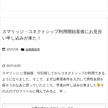
スマリッジ・コネクトシップ利用開始直後にお見合
い申し込みが来た！

2021/1/6

結婚相談所

2021/3/25
スマリッジ に登録後、10日程してからコネクトシップが利用できる
ようになりました。そこで、まずは希望条件を入力して男性会員を
探そうかなあと思っていたところ、早速お申し込みが来ました
そ
の人のプロフィールに飛んでみると、年 ...