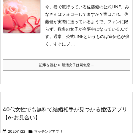
今、巷で流行っている佐藤健の公式LINE。み
なさんはフォローしてますか？実はこれ、佐
藤健が実際に送っているようで、ファンに限
らず、数多の女子が今夢中になっているんで
す。
通常、公式LINEというものは宣伝色が強
く、すぐにブ ...
記事を読む
婚活女子は疑似恋 ...
40代女性でも無料で結婚相手が見つかる婚活アプリ
【e-お見合い】

2020/1/22

マッチングアプリ