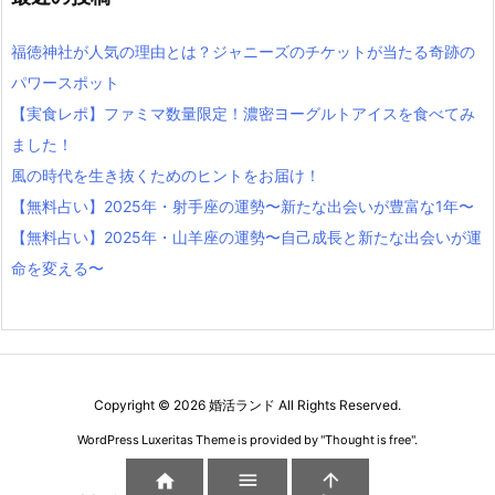
福徳神社が人気の理由とは？ジャニーズのチケットが当たる奇跡の
パワースポット
【実食レポ】ファミマ数量限定！濃密ヨーグルトアイスを食べてみ
ました！
風の時代を生き抜くためのヒントをお届け！
【無料占い】2025年・射手座の運勢〜新たな出会いが豊富な1年〜
【無料占い】2025年・山羊座の運勢〜自己成長と新たな出会いが運
命を変える〜
Copyright ©
2026
婚活ランド
All Rights Reserved.
WordPress Luxeritas Theme is provided by "
Thought is free
".


