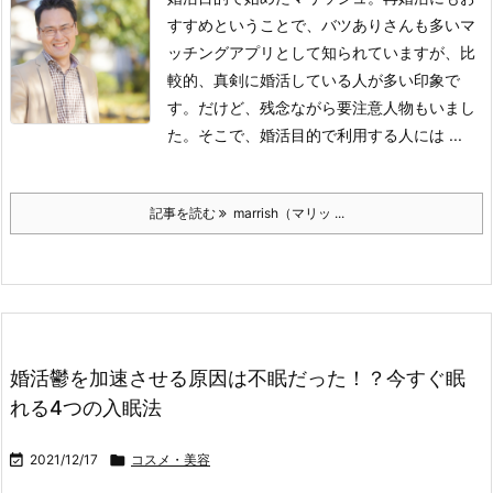
すすめということで、バツありさんも多いマ
ッチングアプリとして知られていますが、比
較的、真剣に婚活している人が多い印象で
す。だけど、残念ながら要注意人物もいまし
た。そこで、婚活目的で利用する人には ...
記事を読む
marrish（マリッ ...
婚活鬱を加速させる原因は不眠だった！？今すぐ眠
れる4つの入眠法

2021/12/17

コスメ・美容