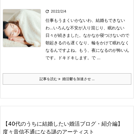

2022/2/4
仕事もうまくいかないわ、結婚もできない
わ…いろんな不安が入り混じり、眠れない
日々が続きました。なかなか寝つけないので
朝起きるのも遅くなり、輪をかけて眠れなく
なるんですよね。もう、夜になるのが怖いん
です。ドキドキします。
で ...
記事を読む
婚活鬱を加速させ ...
【40代のうちに結婚したい婚活ブログ・紹介編】
度々音信不通になる謎のアーティスト