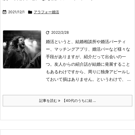

2021/12/1

アラフォー婚活

2022/2/28
婚活というと、結婚相談所や婚活パーティ
ー、マッチングアプリ、婚活バーなど様々な
手段がありますが、紹介だって出会いの一
つ。友人からの紹介話が結婚に発展すること
もあるわけですから、周りに独身アピールし
ておいて損はありません。というわけで、 ...
記事を読む
【40代のうちに結 ...