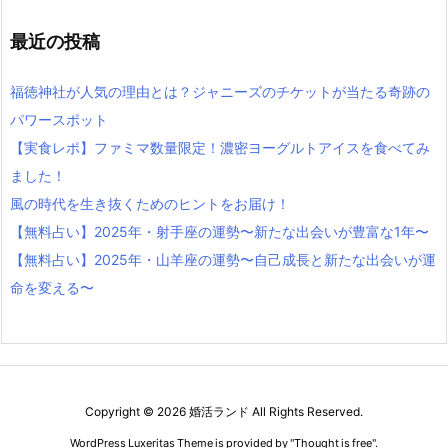
最近の投稿
福徳神社が人気の理由とは？ジャニーズのチケットが当たる奇跡の
パワースポット
【実食レポ】ファミマ数量限定！濃密ヨーグルトアイスを食べてみ
ました！
風の時代を生き抜くためのヒントをお届け！
【無料占い】2025年・射手座の運勢〜新たな出会いが豊富な1年〜
【無料占い】2025年・山羊座の運勢〜自己成長と新たな出会いが運
命を変える〜
Copyright ©
2026
婚活ランド
All Rights Reserved.
WordPress Luxeritas Theme is provided by "
Thought is free
".