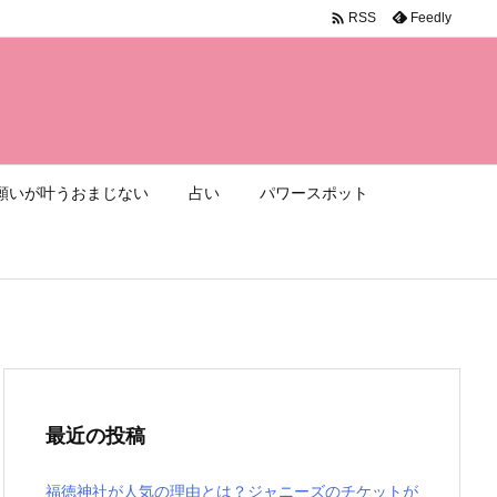

Feedly
RSS
願いが叶うおまじない
占い
パワースポット
最近の投稿
福徳神社が人気の理由とは？ジャニーズのチケットが