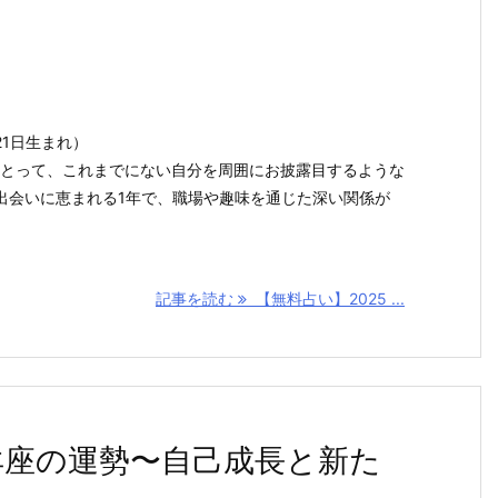
/21日生まれ）
んにとって、これまでにない自分を周囲にお披露目するような
出会いに恵まれる1年で、職場や趣味を通じた深い関係が
記事を読む
【無料占い】2025 ...
羊座の運勢〜自己成長と新た