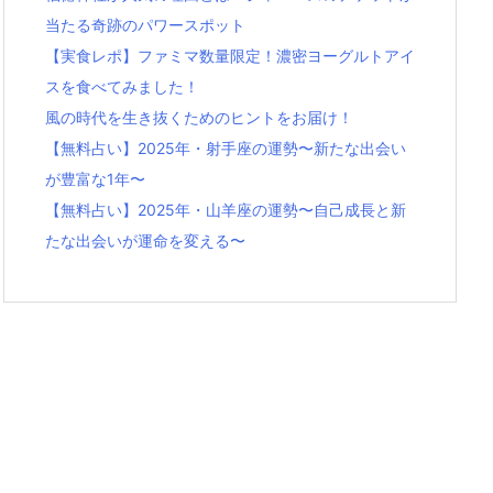
当たる奇跡のパワースポット
【実食レポ】ファミマ数量限定！濃密ヨーグルトアイ
スを食べてみました！
風の時代を生き抜くためのヒントをお届け！
【無料占い】2025年・射手座の運勢〜新たな出会い
が豊富な1年〜
【無料占い】2025年・山羊座の運勢〜自己成長と新
たな出会いが運命を変える〜