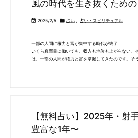
風の時代を生き抜くための

2025/2/5

占い
,
占い・スピリチュアル
一部の人間に権力と富が集中する時代が終了
いくら真面目に働いても、収入も地位も上がらない。
は、一部の人間が権力と富を掌握してきたのです。そうい
【無料占い】2025年・射
豊富な1年〜