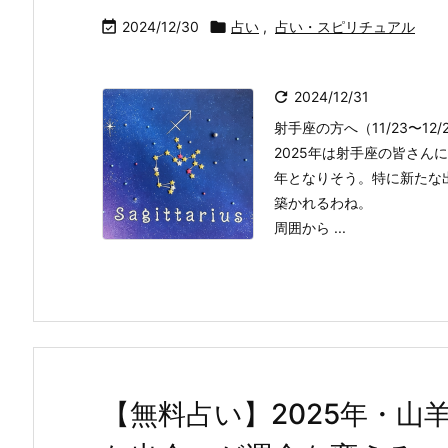

2024/12/30

占い
,
占い・スピリチュアル

2024/12/31
射手座の方へ（11/23〜12
2025年は射手座の皆さ
年となりそう。特に新たな
築かれるわね。
周囲から ...
【無料占い】2025年・山