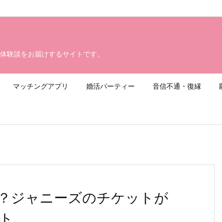
体験談をお届けするサイトです。
マッチングアプリ
婚活パーティー
音信不通・復縁
？ジャニーズのチケットが
ト