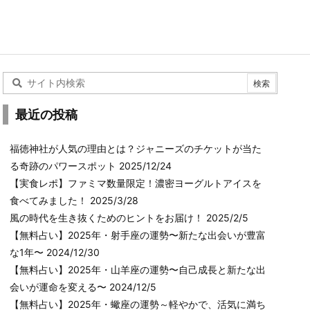
最近の投稿
福徳神社が人気の理由とは？ジャニーズのチケットが当た
る奇跡のパワースポット
2025/12/24
【実食レポ】ファミマ数量限定！濃密ヨーグルトアイスを
食べてみました！
2025/3/28
風の時代を生き抜くためのヒントをお届け！
2025/2/5
【無料占い】2025年・射手座の運勢〜新たな出会いが豊富
な1年〜
2024/12/30
【無料占い】2025年・山羊座の運勢〜自己成長と新たな出
会いが運命を変える〜
2024/12/5
【無料占い】2025年・蠍座の運勢～軽やかで、活気に満ち