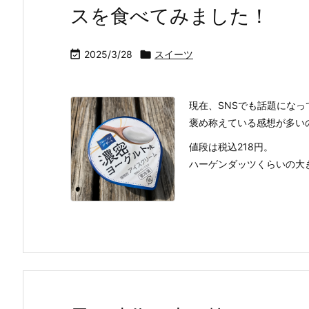
スを食べてみました！

2025/3/28

スイーツ
現在、SNSでも話題にな
褒め称えている感想が多い
値段は税込218円。
ハーゲンダッツくらいの大きさ