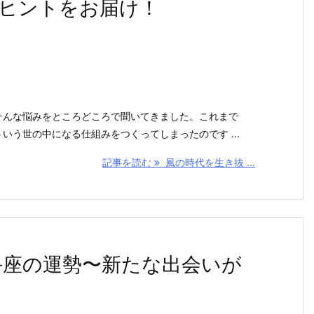
ヒントをお届け！
そんな悩みをところどころで聞いてきました。これまで
う世の中になる仕組みをつくってしまったのです ...
記事を読む
風の時代を生き抜 ...
手座の運勢〜新たな出会いが