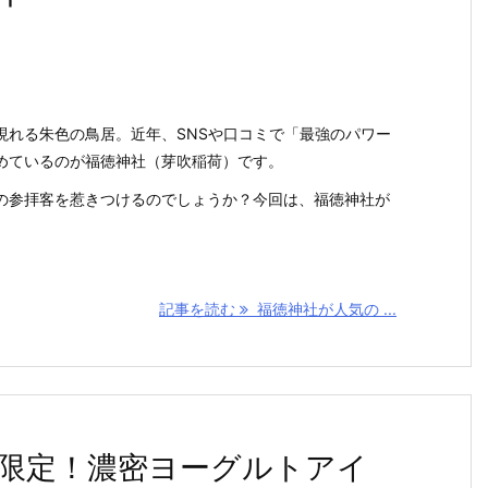
現れる朱色の鳥居。近年、SNSや口コミで「最強のパワー
めているのが福徳神社（芽吹稲荷）です。
の参拝客を惹きつけるのでしょうか？今回は、福徳神社が
記事を読む
福徳神社が人気の ...
限定！濃密ヨーグルトアイ