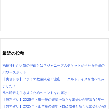
最近の投稿
福徳神社が人気の理由とは？ジャニーズのチケットが当たる奇跡の
パワースポット
【実食レポ】ファミマ数量限定！濃密ヨーグルトアイスを食べてみ
ました！
風の時代を生き抜くためのヒントをお届け！
【無料占い】2025年・射手座の運勢〜新たな出会いが豊富な1年〜
【無料占い】2025年・山羊座の運勢〜自己成長と新たな出会いが運