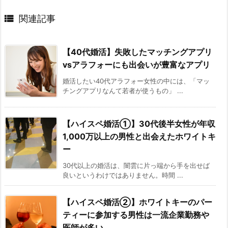

関連記事
【40代婚活】失敗したマッチングアプリ
vsアラフォーにも出会いが豊富なアプリ
婚活したい40代アラフォー女性の中には、「マッ
チングアプリなんて若者が使うもの」 ...
【ハイスペ婚活①】30代後半女性が年収
1,000万以上の男性と出会えたホワイトキ
ー
30代以上の婚活は、闇雲に片っ端から手を出せば
良いというわけではありません。時間 ...
【ハイスペ婚活②】ホワイトキーのパー
ティーに参加する男性は一流企業勤務や
医師が多い