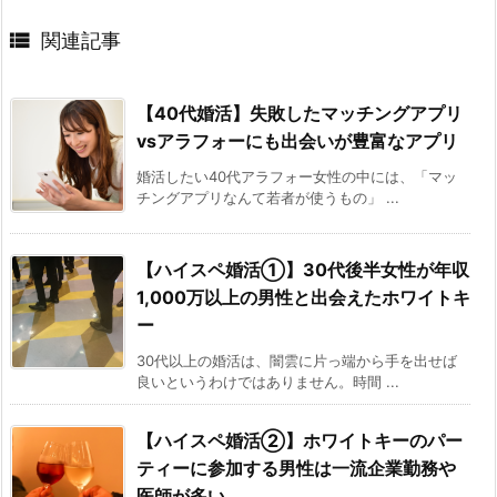

関連記事
【40代婚活】失敗したマッチングアプリ
vsアラフォーにも出会いが豊富なアプリ
婚活したい40代アラフォー女性の中には、「マッ
チングアプリなんて若者が使うもの」 ...
【ハイスペ婚活①】30代後半女性が年収
1,000万以上の男性と出会えたホワイトキ
ー
30代以上の婚活は、闇雲に片っ端から手を出せば
良いというわけではありません。時間 ...
【ハイスペ婚活②】ホワイトキーのパー
ティーに参加する男性は一流企業勤務や
医師が多い