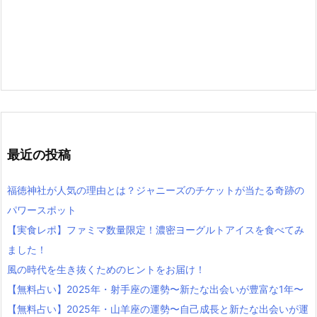
最近の投稿
福徳神社が人気の理由とは？ジャニーズのチケットが当たる奇跡の
パワースポット
【実食レポ】ファミマ数量限定！濃密ヨーグルトアイスを食べてみ
ました！
風の時代を生き抜くためのヒントをお届け！
【無料占い】2025年・射手座の運勢〜新たな出会いが豊富な1年〜
【無料占い】2025年・山羊座の運勢〜自己成長と新たな出会いが運