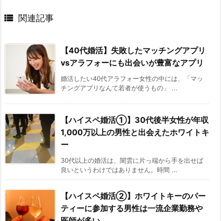

関連記事
【40代婚活】失敗したマッチングアプリ
vsアラフォーにも出会いが豊富なアプリ
婚活したい40代アラフォー女性の中には、「マッ
チングアプリなんて若者が使うもの」 ...
【ハイスペ婚活①】30代後半女性が年収
1,000万以上の男性と出会えたホワイトキ
ー
30代以上の婚活は、闇雲に片っ端から手を出せば
良いというわけではありません。時間 ...
【ハイスペ婚活②】ホワイトキーのパー
ティーに参加する男性は一流企業勤務や
医師が多い