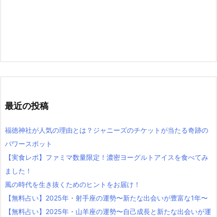
最近の投稿
福徳神社が人気の理由とは？ジャニーズのチケットが当たる奇跡の
パワースポット
【実食レポ】ファミマ数量限定！濃密ヨーグルトアイスを食べてみ
ました！
風の時代を生き抜くためのヒントをお届け！
【無料占い】2025年・射手座の運勢〜新たな出会いが豊富な1年〜
【無料占い】2025年・山羊座の運勢〜自己成長と新たな出会いが運