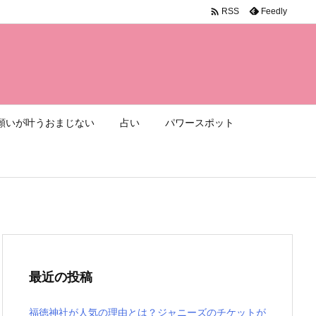

Feedly
RSS
願いが叶うおまじない
占い
パワースポット
最近の投稿
福徳神社が人気の理由とは？ジャニーズのチケットが