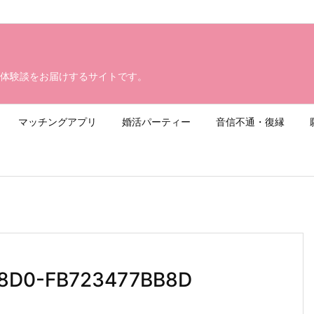
体験談をお届けするサイトです。
マッチングアプリ
婚活パーティー
音信不通・復縁
8D0-FB723477BB8D