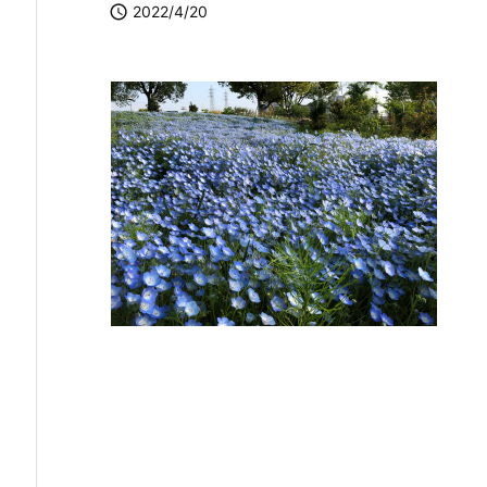

2022/4/20