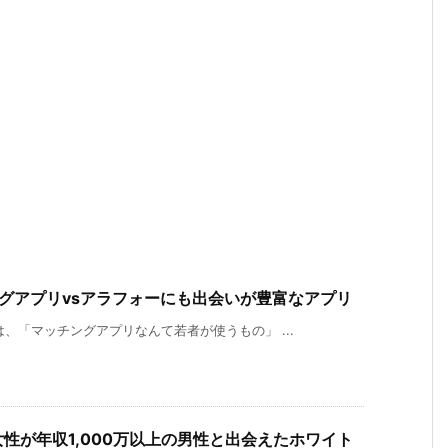
グアプリvsアラフォーにも出会いが豊富なアプリ
、「マッチングアプリなんて若者が使うもの」 ...
性が年収1,000万以上の男性と出会えたホワイト