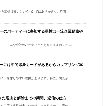
を出せば良いというわけではありません。時間 ...
ーのパーティーに参加する男性は一流企業勤務や
いろんな会社のパーティーがありますよね？と ...
ーには中間印象カードがあるからカップリング率
氏を作りやすい理由があります。特に、肉食系 ...
きた理由と解除までの期間、返信の仕方
二度と連絡が来ないわけじゃありません。音信 ...