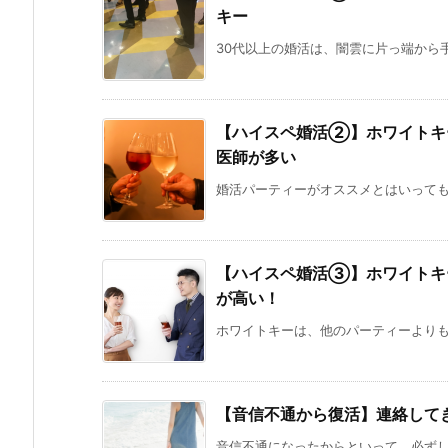
キー
30代以上の婚活は、闇雲に片っ端から手
【ハイスペ婚活②】ホワイトキ
医師が多い
婚活パーティーがオススメとはいっても、
【ハイスペ婚活③】ホワイトキ
が高い！
ホワイトキーは、他のパーティーよりも彼
【音信不通から復活】連絡して
音信不通になったからといって、必ずしも