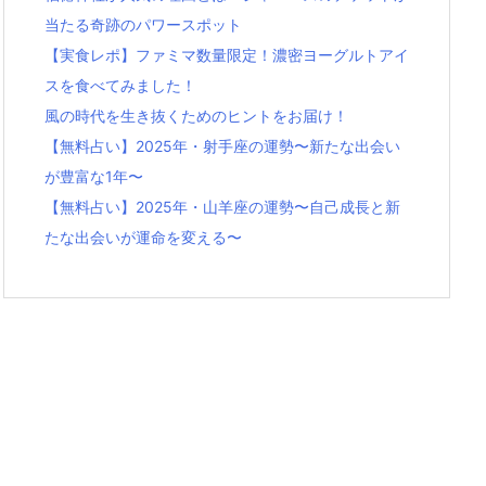
当たる奇跡のパワースポット
【実食レポ】ファミマ数量限定！濃密ヨーグルトアイ
スを食べてみました！
風の時代を生き抜くためのヒントをお届け！
【無料占い】2025年・射手座の運勢〜新たな出会い
が豊富な1年〜
【無料占い】2025年・山羊座の運勢〜自己成長と新
たな出会いが運命を変える〜