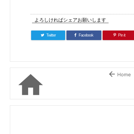
よろしければシェアお願いします
Twitter
Facebook
Pin it


Home