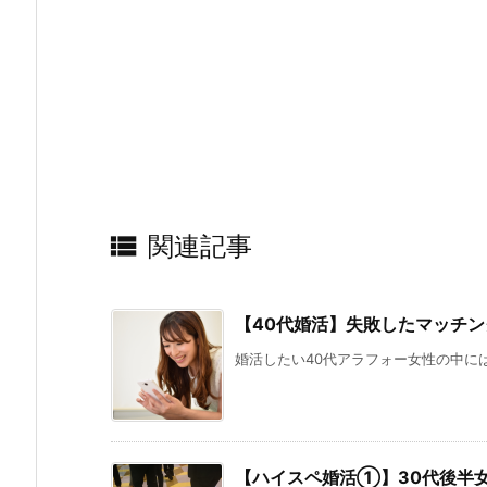

関連記事
【40代婚活】失敗したマッチン
婚活したい40代アラフォー女性の中には
【ハイスペ婚活①】30代後半女