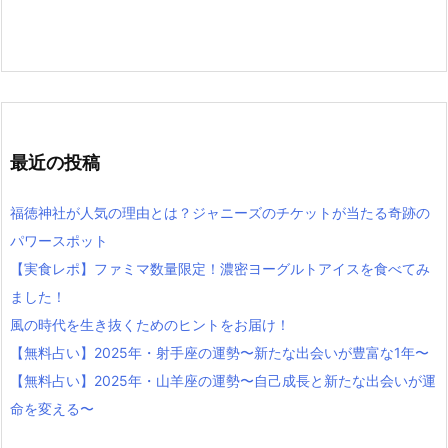
最近の投稿
福徳神社が人気の理由とは？ジャニーズのチケットが当たる奇跡の
パワースポット
【実食レポ】ファミマ数量限定！濃密ヨーグルトアイスを食べてみ
ました！
風の時代を生き抜くためのヒントをお届け！
【無料占い】2025年・射手座の運勢〜新たな出会いが豊富な1年〜
【無料占い】2025年・山羊座の運勢〜自己成長と新たな出会いが運
命を変える〜