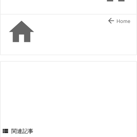


Home

関連記事