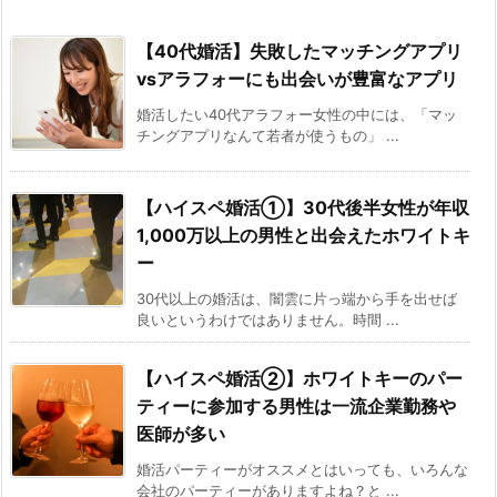
【40代婚活】失敗したマッチングアプリ
vsアラフォーにも出会いが豊富なアプリ
婚活したい40代アラフォー女性の中には、「マッ
チングアプリなんて若者が使うもの」 ...
【ハイスペ婚活①】30代後半女性が年収
1,000万以上の男性と出会えたホワイトキ
ー
30代以上の婚活は、闇雲に片っ端から手を出せば
良いというわけではありません。時間 ...
【ハイスペ婚活②】ホワイトキーのパー
ティーに参加する男性は一流企業勤務や
医師が多い
婚活パーティーがオススメとはいっても、いろんな
会社のパーティーがありますよね？と ...