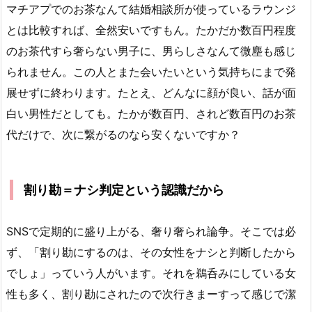
マチアプでのお茶なんて結婚相談所が使っているラウンジ
とは比較すれば、全然安いですもん。たかだか数百円程度
のお茶代すら奢らない男子に、男らしさなんて微塵も感じ
られません。この人とまた会いたいという気持ちにまで発
展せずに終わります。たとえ、どんなに顔が良い、話が面
白い男性だとしても。たかが数百円、されど数百円のお茶
代だけで、次に繋がるのなら安くないですか？
割り勘＝ナシ判定という認識だから
SNSで定期的に盛り上がる、奢り奢られ論争。そこでは必
ず、「割り勘にするのは、その女性をナシと判断したから
でしょ」っていう人がいます。それを鵜呑みにしている女
性も多く、割り勘にされたので次行きまーすって感じで潔