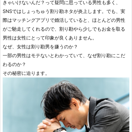
きゃいけないんだ？って疑問に思っている男性も多く、
SNSではしょっちゅう割り勘ネタが炎上します。でも、実
際はマッチングアプリで婚活していると、ほとんどの男性
がご馳走してくれるので、割り勘やら少しでもお金を取る
男性は女性にとって印象が良くありません。
なぜ、女性は割り勘男を嫌うのか？
一部の男性はモテないとわかっていて、なぜ割り勘にこだ
わるのか？
その秘密に迫ります。