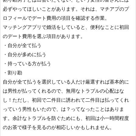
必ずやってほしいことがあります。それは、マチアプのプ
ロフィールでデート費用の項目を確認する作業。
マッチングアプリで婚活をしていると、便利なことに初回
のデート費用を選ぶ項目があります。
・自分が全て払う
・自分が多めに払う
・持っている方が払う
・割り勘
自分が全て払うを選択している人だけ厳選すれば基本的に
は男性が払ってくれるので、無用なトラブルの心配はな
し！ただし、初回で二件目に誘われて二件目は払ってくれ
っていう男性もいたので、は？ってなったことはありま
す。余計なトラブルを防ぐためにも、初回は小一時間程度
のお茶で様子を見るのが相応しいかもしれません。