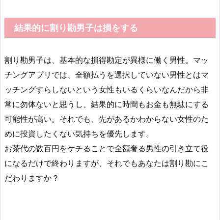
結果的に割り勘男子は損をする
割り勘男子は、基本的な損得勘定が異様に働く男性。マッ
チングアプリでは、全額払うを選択していない男性とはマ
ッチングすらしないという女性もいるくらいなんだから非
常に勿体ないと思うし、結果的に時間もお金も無駄にする
可能性が高い。それでも、先があるかわからない女性のた
めに投資したくない気持ちを優先します。
お茶代の数百円をケチることで全額奢る男性の引き立て役
になるだけで終わりますが、それでもあなたは割り勘にこ
だわりますか？