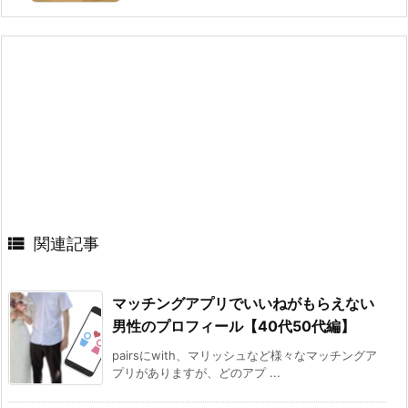

関連記事
マッチングアプリでいいねがもらえない
男性のプロフィール【40代50代編】
pairsにwith、マリッシュなど様々なマッチングア
プリがありますが、どのアプ ...