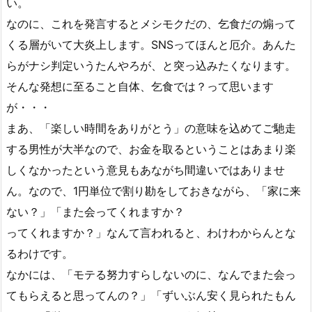
い。
なのに、これを発言するとメシモクだの、乞食だの煽って
くる層がいて大炎上します。SNSってほんと厄介。あんた
らがナシ判定いうたんやろが、と突っ込みたくなります。
そんな発想に至ること自体、乞食では？って思います
が・・・
まあ、「楽しい時間をありがとう」の意味を込めてご馳走
する男性が大半なので、お金を取るということはあまり楽
しくなかったという意見もあながち間違いではありませ
ん。なので、1円単位で割り勘をしておきながら、「家に来
ない？」「また会ってくれますか？
ってくれますか？」なんて言われると、わけわからんとな
るわけです。
なかには、「モテる努力すらしないのに、なんでまた会っ
てもらえると思ってんの？」「ずいぶん安く見られたもん