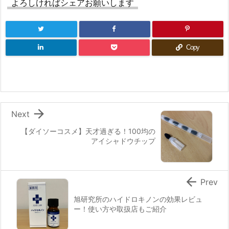
よろしければシェアお願いします
Copy

Next
【ダイソーコスメ】天才過ぎる！100均の
アイシャドウチップ

Prev
旭研究所のハイドロキノンの効果レビュ
ー！使い方や取扱店もご紹介