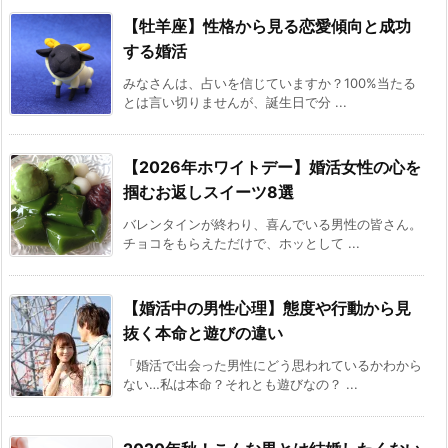
【牡羊座】性格から見る恋愛傾向と成功
する婚活
みなさんは、占いを信じていますか？100%当たる
とは言い切りませんが、誕生日で分 ...
【2026年ホワイトデー】婚活女性の心を
掴むお返しスイーツ8選
バレンタインが終わり、喜んでいる男性の皆さん。
チョコをもらえただけで、ホッとして ...
【婚活中の男性心理】態度や行動から見
抜く本命と遊びの違い
「婚活で出会った男性にどう思われているかわから
ない…私は本命？それとも遊びなの？ ...