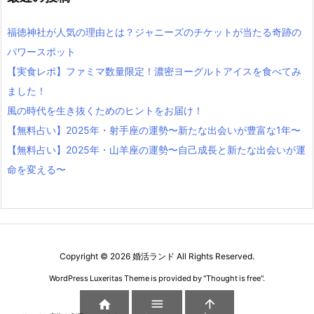
福徳神社が人気の理由とは？ジャニーズのチケットが当たる奇跡の
パワースポット
【実食レポ】ファミマ数量限定！濃密ヨーグルトアイスを食べてみ
ました！
風の時代を生き抜くためのヒントをお届け！
【無料占い】2025年・射手座の運勢〜新たな出会いが豊富な1年〜
【無料占い】2025年・山羊座の運勢〜自己成長と新たな出会いが運
命を変える〜
Copyright ©
2026
婚活ランド
All Rights Reserved.
WordPress Luxeritas Theme is provided by "
Thought is free
".


