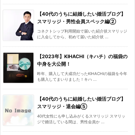
【40代のうちに結婚したい婚活ブログ】
スマリッジ・男性会員スペック編②
コネクトシップ利用開始で届いた紹介状スマリッジ
に入会してから、初めて届いた紹介状 ...
【2023年】KIHACHI（キハチ）の福袋の
中身を大公開！
昨年、購入して大成功だったKIHACHIの福袋を今年
も購入してまいりました！キハ ...
【40代のうちに結婚したい婚活ブログ】
スマリッジ・退会編⑤
40代女性にも申し込みがくるスマリッジ スマリッ
ジで婚活している間は、男性会員か ...