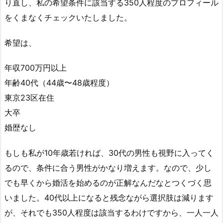
り直し、私の希望条件に該当する350人程度のプロフィール
をくまなくチェックいたしました。
希望は、
年収700万円以上
年齢40代（44歳〜48歳程度）
東京23区在住
大卒
婚歴なし
もしも私が10年歳若ければ、30代の男性も視野に入ってく
るので、条件に合う男性がかなり増えます。なので、少し
でも早くから婚活を始めるのが正解なんだなとつくづく思
いました。40代以上になると残念ながら選択肢は減ります
が、それでも350人程度は該当するわけですから、一人一人