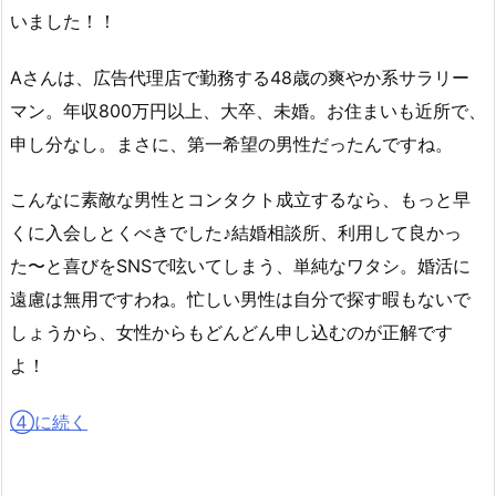
いました！！
Aさんは、広告代理店で勤務する48歳の爽やか系サラリー
マン。年収800万円以上、大卒、未婚。お住まいも近所で、
申し分なし。まさに、第一希望の男性だったんですね。
こんなに素敵な男性とコンタクト成立するなら、もっと早
くに入会しとくべきでした♪結婚相談所、利用して良かっ
た〜と喜びをSNSで呟いてしまう、単純なワタシ。婚活に
遠慮は無用ですわね。忙しい男性は自分で探す暇もないで
しょうから、女性からもどんどん申し込むのが正解です
よ！
④に続く