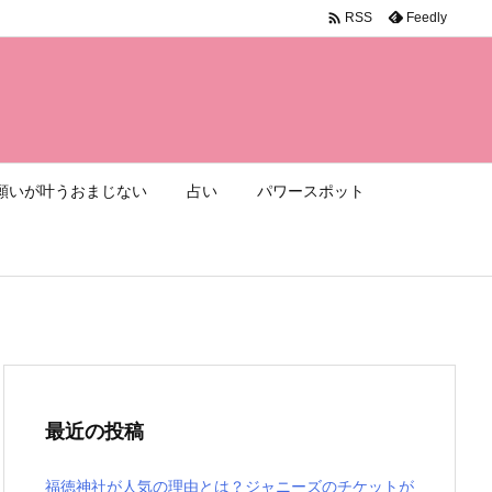

Feedly
RSS
願いが叶うおまじない
占い
パワースポット
最近の投稿
福徳神社が人気の理由とは？ジャニーズのチケットが