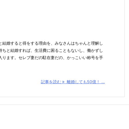
と結婚すると得をする理由を、みなさんはちゃんと理解し
持ちと結婚すれば、生活費に困ることもないし、働かずし
入ります。セレブ妻だの駐在妻だの、かっこいい称号を手
記事を読む
離婚しても50億！ ...