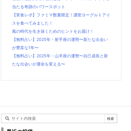
当たる奇跡のパワースポット
【実食レポ】ファミマ数量限定！濃密ヨーグルトアイ
スを食べてみました！
風の時代を生き抜くためのヒントをお届け！
【無料占い】2025年・射手座の運勢〜新たな出会い
が豊富な1年〜
【無料占い】2025年・山羊座の運勢〜自己成長と新
たな出会いが運命を変える〜