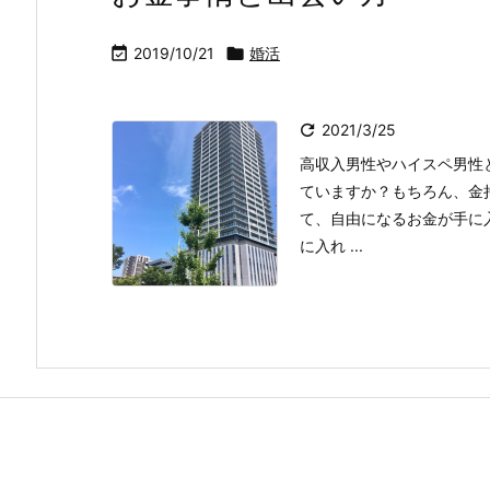

2019/10/21

婚活

2021/3/25
高収入男性やハイスペ男性
ていますか？もちろん、金
て、自由になるお金が手に
に入れ ...