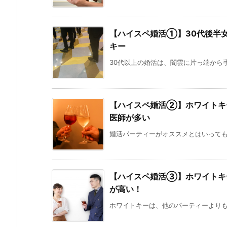
【ハイスペ婚活①】30代後半女
キー
30代以上の婚活は、闇雲に片っ端から手
【ハイスペ婚活②】ホワイトキ
医師が多い
婚活パーティーがオススメとはいっても、
【ハイスペ婚活③】ホワイトキ
が高い！
ホワイトキーは、他のパーティーよりも彼