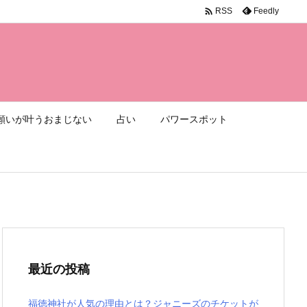

Feedly
RSS
願いが叶うおまじない
占い
パワースポット
最近の投稿
福徳神社が人気の理由とは？ジャニーズのチケットが