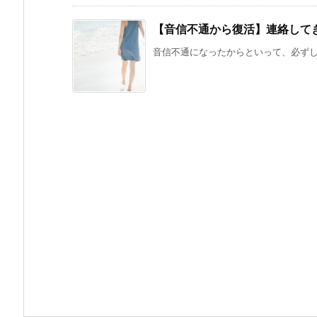
【音信不通から復活】連絡して
音信不通になったからといって、必ずしも