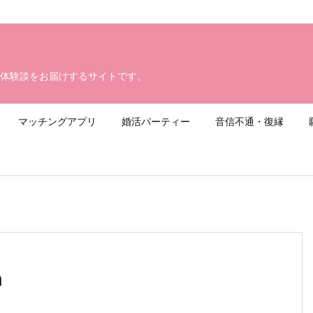
体験談をお届けするサイトです。
マッチングアプリ
婚活パーティー
音信不通・復縁
n