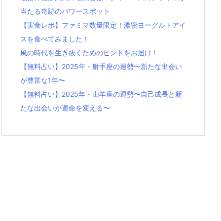
当たる奇跡のパワースポット
【実食レポ】ファミマ数量限定！濃密ヨーグルトアイ
スを食べてみました！
風の時代を生き抜くためのヒントをお届け！
【無料占い】2025年・射手座の運勢〜新たな出会い
が豊富な1年〜
【無料占い】2025年・山羊座の運勢〜自己成長と新
たな出会いが運命を変える〜