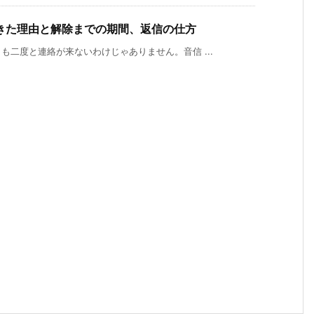
きた理由と解除までの期間、返信の仕方
二度と連絡が来ないわけじゃありません。音信 ...