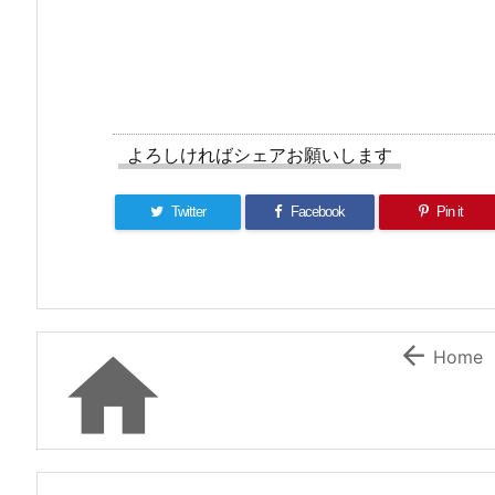
よろしければシェアお願いします
Twitter
Facebook
Pin it


Home