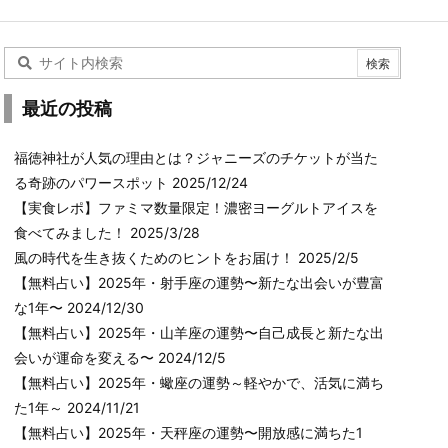
最近の投稿
福徳神社が人気の理由とは？ジャニーズのチケットが当た
る奇跡のパワースポット
2025/12/24
【実食レポ】ファミマ数量限定！濃密ヨーグルトアイスを
食べてみました！
2025/3/28
風の時代を生き抜くためのヒントをお届け！
2025/2/5
【無料占い】2025年・射手座の運勢〜新たな出会いが豊富
な1年〜
2024/12/30
【無料占い】2025年・山羊座の運勢〜自己成長と新たな出
会いが運命を変える〜
2024/12/5
【無料占い】2025年・蠍座の運勢～軽やかで、活気に満ち
た1年～
2024/11/21
【無料占い】2025年・天秤座の運勢〜開放感に満ちた1