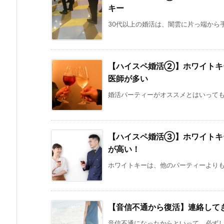
キー
30代以上の婚活は、闇雲に片っ端から手
【ハイスペ婚活②】ホワイトキ
医師が多い
婚活パーティーがオススメとはいっても、
【ハイスペ婚活③】ホワイトキ
が高い！
ホワイトキーは、他のパーティーよりも彼
【音信不通から復活】連絡して
音信不通になったからといって、必ずしも