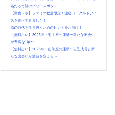
当たる奇跡のパワースポット
【実食レポ】ファミマ数量限定！濃密ヨーグルトアイ
スを食べてみました！
風の時代を生き抜くためのヒントをお届け！
【無料占い】2025年・射手座の運勢〜新たな出会い
が豊富な1年〜
【無料占い】2025年・山羊座の運勢〜自己成長と新
たな出会いが運命を変える〜