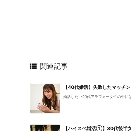

関連記事
【40代婚活】失敗したマッチン
婚活したい40代アラフォー女性の中には
【ハイスペ婚活①】30代後半女