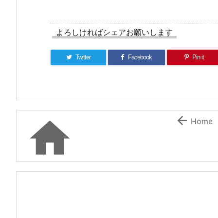
よろしければシェアお願いします
Twitter
Facebook
Pin it


Home