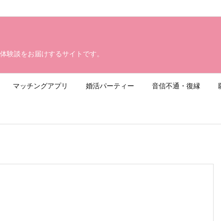
体験談をお届けするサイトです。
マッチングアプリ
婚活パーティー
音信不通・復縁