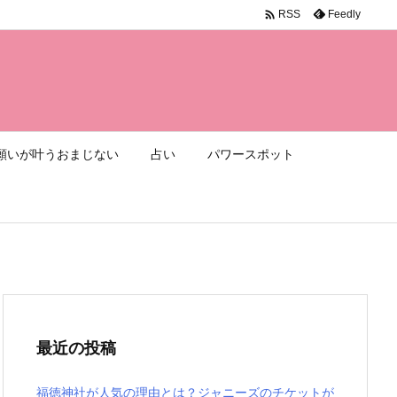

Feedly
RSS
願いが叶うおまじない
占い
パワースポット
最近の投稿
福徳神社が人気の理由とは？ジャニーズのチケットが