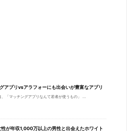
グアプリvsアラフォーにも出会いが豊富なアプリ
、「マッチングアプリなんて若者が使うもの」 ...
性が年収1,000万以上の男性と出会えたホワイト