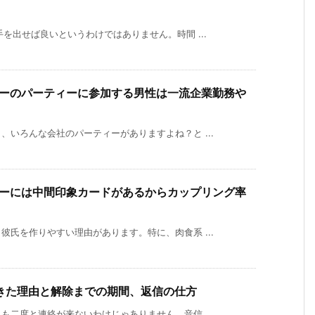
を出せば良いというわけではありません。時間 ...
ーのパーティーに参加する男性は一流企業勤務や
いろんな会社のパーティーがありますよね？と ...
ーには中間印象カードがあるからカップリング率
氏を作りやすい理由があります。特に、肉食系 ...
きた理由と解除までの期間、返信の仕方
二度と連絡が来ないわけじゃありません。音信 ...