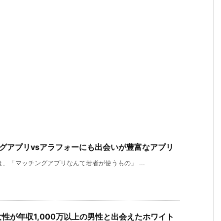
グアプリvsアラフォーにも出会いが豊富なアプリ
、「マッチングアプリなんて若者が使うもの」 ...
性が年収1,000万以上の男性と出会えたホワイト