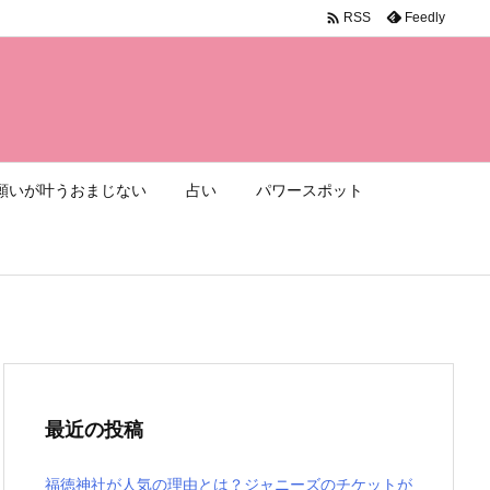

Feedly
RSS
願いが叶うおまじない
占い
パワースポット
最近の投稿
福徳神社が人気の理由とは？ジャニーズのチケットが