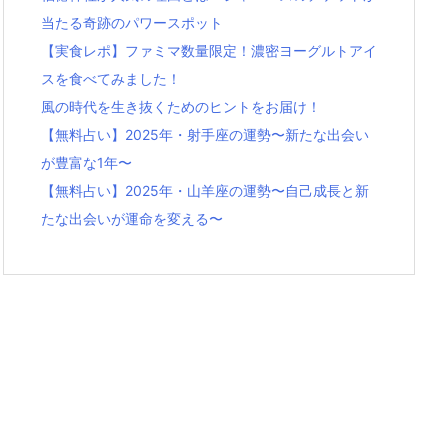
当たる奇跡のパワースポット
【実食レポ】ファミマ数量限定！濃密ヨーグルトアイ
スを食べてみました！
風の時代を生き抜くためのヒントをお届け！
【無料占い】2025年・射手座の運勢〜新たな出会い
が豊富な1年〜
【無料占い】2025年・山羊座の運勢〜自己成長と新
たな出会いが運命を変える〜