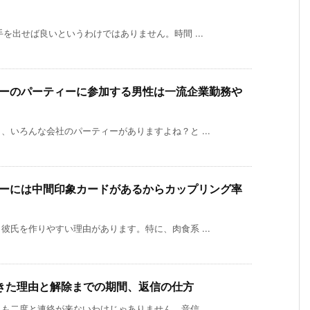
を出せば良いというわけではありません。時間 ...
ーのパーティーに参加する男性は一流企業勤務や
いろんな会社のパーティーがありますよね？と ...
ーには中間印象カードがあるからカップリング率
氏を作りやすい理由があります。特に、肉食系 ...
きた理由と解除までの期間、返信の仕方
二度と連絡が来ないわけじゃありません。音信 ...