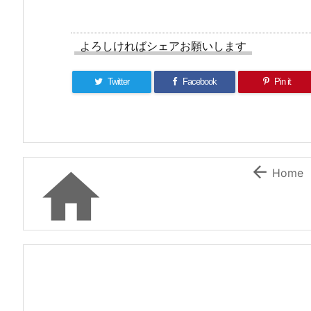
よろしければシェアお願いします
Twitter
Facebook
Pin it


Home