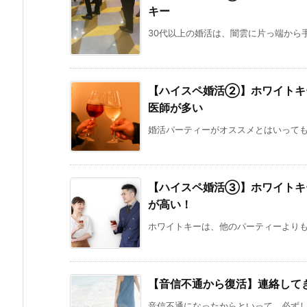
キー
30代以上の婚活は、闇雲に片っ端から手
【ハイスペ婚活②】ホワイトキ
医師が多い
婚活パーティーがオススメとはいっても、
【ハイスペ婚活③】ホワイトキ
が高い！
ホワイトキーは、他のパーティーよりも彼
【音信不通から復活】連絡して
音信不通になったからといって、必ずしも