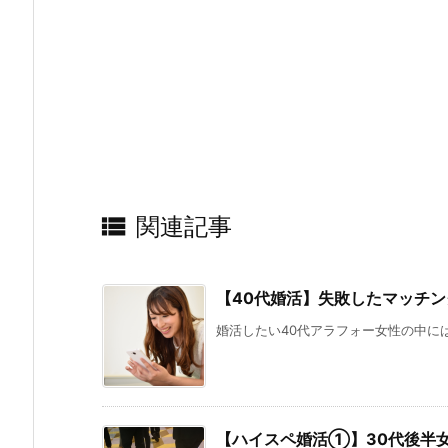

関連記事
【40代婚活】失敗したマッチン
婚活したい40代アラフォー女性の中には
【ハイスペ婚活①】30代後半女