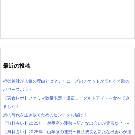
最近の投稿
福徳神社が人気の理由とは？ジャニーズのチケットが当たる奇跡の
パワースポット
【実食レポ】ファミマ数量限定！濃密ヨーグルトアイスを食べてみ
ました！
風の時代を生き抜くためのヒントをお届け！
【無料占い】2025年・射手座の運勢〜新たな出会いが豊富な1年〜
【無料占い】2025年・山羊座の運勢〜自己成長と新たな出会いが運