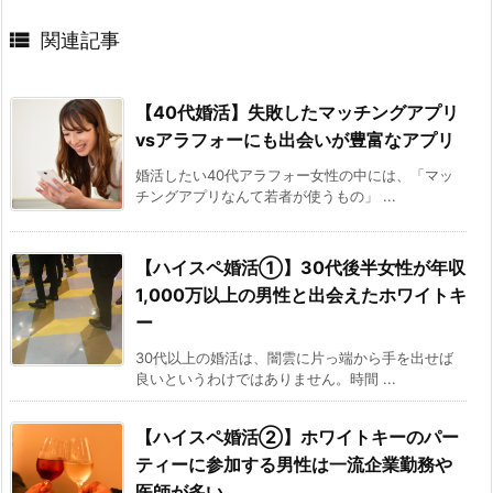

関連記事
【40代婚活】失敗したマッチングアプリ
vsアラフォーにも出会いが豊富なアプリ
婚活したい40代アラフォー女性の中には、「マッ
チングアプリなんて若者が使うもの」 ...
【ハイスペ婚活①】30代後半女性が年収
1,000万以上の男性と出会えたホワイトキ
ー
30代以上の婚活は、闇雲に片っ端から手を出せば
良いというわけではありません。時間 ...
【ハイスペ婚活②】ホワイトキーのパー
ティーに参加する男性は一流企業勤務や
医師が多い