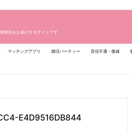
体験談をお届けするサイトです。
マッチングアプリ
婚活パーティー
音信不通・復縁
CC4-E4D9516DB844