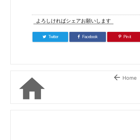
よろしければシェアお願いします
Twitter
Facebook
Pin it


Home