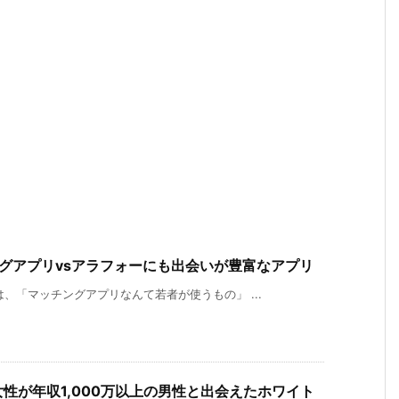
グアプリvsアラフォーにも出会いが豊富なアプリ
、「マッチングアプリなんて若者が使うもの」 ...
性が年収1,000万以上の男性と出会えたホワイト