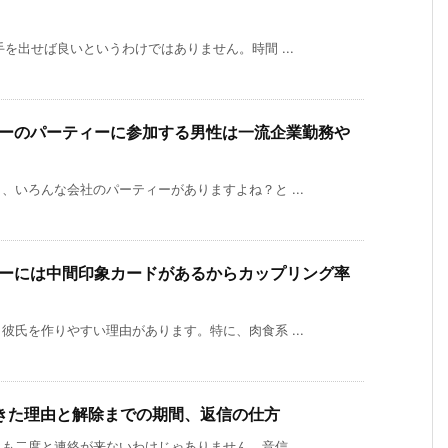
を出せば良いというわけではありません。時間 ...
ーのパーティーに参加する男性は一流企業勤務や
いろんな会社のパーティーがありますよね？と ...
ーには中間印象カードがあるからカップリング率
氏を作りやすい理由があります。特に、肉食系 ...
きた理由と解除までの期間、返信の仕方
二度と連絡が来ないわけじゃありません。音信 ...