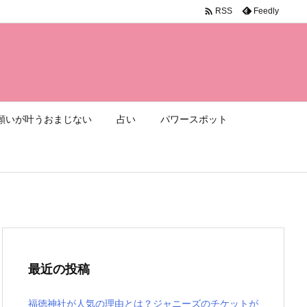

Feedly
RSS
願いが叶うおまじない
占い
パワースポット
最近の投稿
福徳神社が人気の理由とは？ジャニーズのチケットが