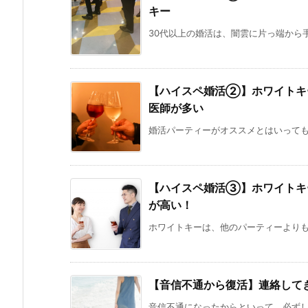
キー
30代以上の婚活は、闇雲に片っ端から手
【ハイスペ婚活②】ホワイトキ
医師が多い
婚活パーティーがオススメとはいっても、
【ハイスペ婚活③】ホワイトキ
が高い！
ホワイトキーは、他のパーティーよりも彼
【音信不通から復活】連絡して
音信不通になったからといって、必ずしも