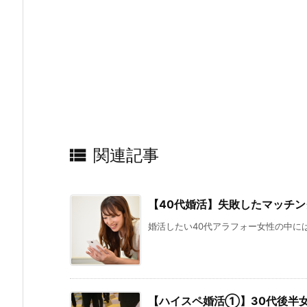

関連記事
【40代婚活】失敗したマッチン
婚活したい40代アラフォー女性の中には
【ハイスペ婚活①】30代後半女