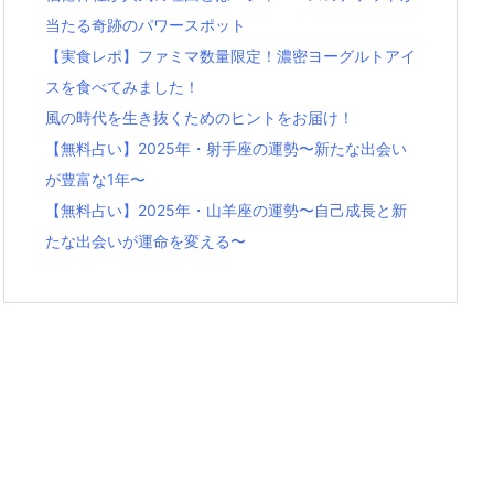
当たる奇跡のパワースポット
【実食レポ】ファミマ数量限定！濃密ヨーグルトアイ
スを食べてみました！
風の時代を生き抜くためのヒントをお届け！
【無料占い】2025年・射手座の運勢〜新たな出会い
が豊富な1年〜
【無料占い】2025年・山羊座の運勢〜自己成長と新
たな出会いが運命を変える〜