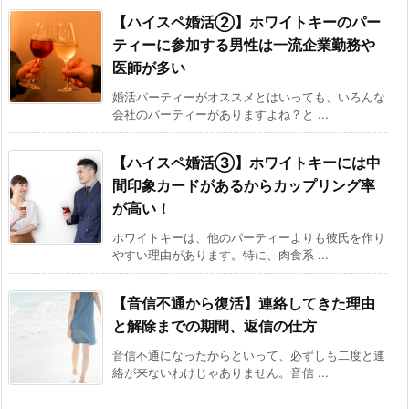
【ハイスペ婚活②】ホワイトキーのパー
ティーに参加する男性は一流企業勤務や
医師が多い
婚活パーティーがオススメとはいっても、いろんな
会社のパーティーがありますよね？と ...
【ハイスペ婚活③】ホワイトキーには中
間印象カードがあるからカップリング率
が高い！
ホワイトキーは、他のパーティーよりも彼氏を作り
やすい理由があります。特に、肉食系 ...
【音信不通から復活】連絡してきた理由
と解除までの期間、返信の仕方
音信不通になったからといって、必ずしも二度と連
絡が来ないわけじゃありません。音信 ...