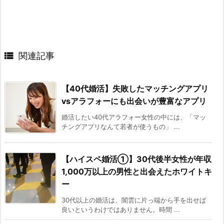

関連記事
【40代婚活】失敗したマッチングアプリ
vsアラフォーにも出会いが豊富なアプリ
婚活したい40代アラフォー女性の中には、「マッ
チングアプリなんて若者が使うもの」 ...
【ハイスペ婚活①】30代後半女性が年収
1,000万以上の男性と出会えたホワイトキ
ー
30代以上の婚活は、闇雲に片っ端から手を出せば
良いというわけではありません。時間 ...