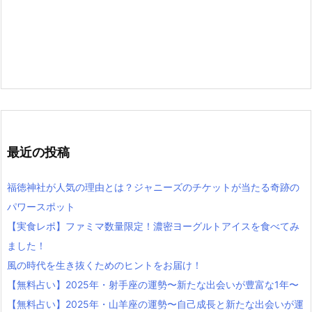
最近の投稿
福徳神社が人気の理由とは？ジャニーズのチケットが当たる奇跡の
パワースポット
【実食レポ】ファミマ数量限定！濃密ヨーグルトアイスを食べてみ
ました！
風の時代を生き抜くためのヒントをお届け！
【無料占い】2025年・射手座の運勢〜新たな出会いが豊富な1年〜
【無料占い】2025年・山羊座の運勢〜自己成長と新たな出会いが運