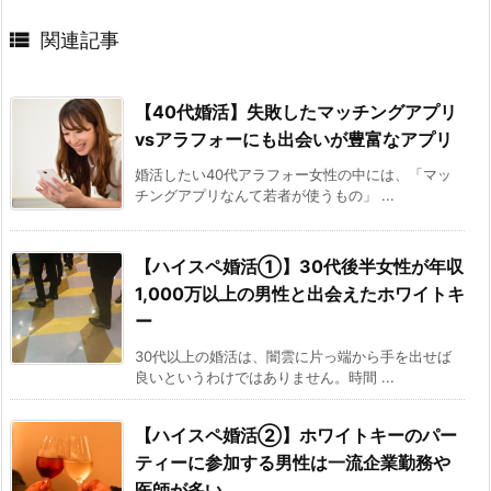

関連記事
【40代婚活】失敗したマッチングアプリ
vsアラフォーにも出会いが豊富なアプリ
婚活したい40代アラフォー女性の中には、「マッ
チングアプリなんて若者が使うもの」 ...
【ハイスペ婚活①】30代後半女性が年収
1,000万以上の男性と出会えたホワイトキ
ー
30代以上の婚活は、闇雲に片っ端から手を出せば
良いというわけではありません。時間 ...
【ハイスペ婚活②】ホワイトキーのパー
ティーに参加する男性は一流企業勤務や
医師が多い