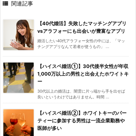

関連記事
【40代婚活】失敗したマッチングアプリ
vsアラフォーにも出会いが豊富なアプリ
婚活したい40代アラフォー女性の中には、「マッ
チングアプリなんて若者が使うもの」 ...
【ハイスペ婚活①】30代後半女性が年収
1,000万以上の男性と出会えたホワイトキ
ー
30代以上の婚活は、闇雲に片っ端から手を出せば
良いというわけではありません。時間 ...
【ハイスペ婚活②】ホワイトキーのパー
ティーに参加する男性は一流企業勤務や
医師が多い