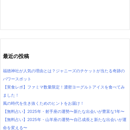
最近の投稿
福徳神社が人気の理由とは？ジャニーズのチケットが当たる奇跡の
パワースポット
【実食レポ】ファミマ数量限定！濃密ヨーグルトアイスを食べてみ
ました！
風の時代を生き抜くためのヒントをお届け！
【無料占い】2025年・射手座の運勢〜新たな出会いが豊富な1年〜
【無料占い】2025年・山羊座の運勢〜自己成長と新たな出会いが運
命を変える〜