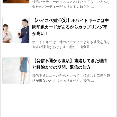
婚活パーティーがオススメとはいっても、いろんな
会社のパーティーがありますよね？と ...
【ハイスペ婚活③】ホワイトキーには中
間印象カードがあるからカップリング率
が高い！
ホワイトキーは、他のパーティーよりも彼氏を作り
やすい理由があります。特に、肉食系 ...
【音信不通から復活】連絡してきた理由
と解除までの期間、返信の仕方
音信不通になったからといって、必ずしも二度と連
絡が来ないわけじゃありません。音信 ...