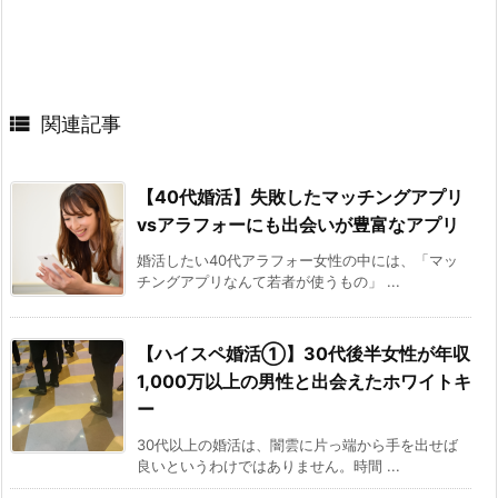

関連記事
【40代婚活】失敗したマッチングアプリ
vsアラフォーにも出会いが豊富なアプリ
婚活したい40代アラフォー女性の中には、「マッ
チングアプリなんて若者が使うもの」 ...
【ハイスペ婚活①】30代後半女性が年収
1,000万以上の男性と出会えたホワイトキ
ー
30代以上の婚活は、闇雲に片っ端から手を出せば
良いというわけではありません。時間 ...