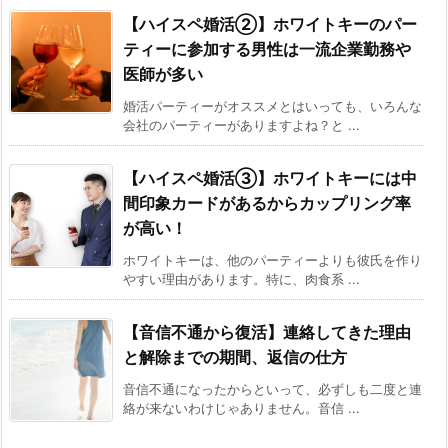
【ハイスペ婚活②】ホワイトキーのパー
ティーに参加する男性は一流企業勤務や
医師が多い
婚活パーティーがオススメとはいっても、いろんな
会社のパーティーがありますよね？と ...
【ハイスペ婚活③】ホワイトキーには中
間印象カードがあるからカップリング率
が高い！
ホワイトキーは、他のパーティーよりも彼氏を作り
やすい理由があります。特に、肉食系 ...
【音信不通から復活】連絡してきた理由
と解除までの期間、返信の仕方
音信不通になったからといって、必ずしも二度と連
絡が来ないわけじゃありません。音信 ...